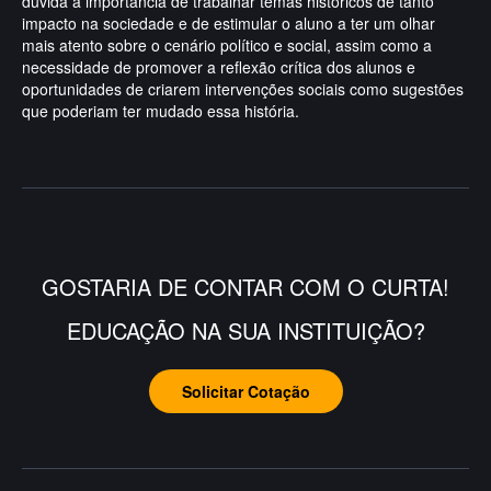
dúvida a importância de trabalhar temas históricos de tanto
impacto na sociedade e de estimular o aluno a ter um olhar
mais atento sobre o cenário político e social, assim como a
necessidade de promover a reflexão crítica dos alunos e
oportunidades de criarem intervenções sociais como sugestões
que poderiam ter mudado essa história.
GOSTARIA DE CONTAR COM O CURTA!
EDUCAÇÃO NA SUA INSTITUIÇÃO?
Solicitar Cotação