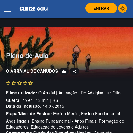
ENTRAR
Plano de Aula
O ARRAIAL DE CANUDOS
Filme utilizado:
O Arraial | Animação | De Adalgisa Luz,Otto
Guerra | 1997 | 13 min | RS
Data da inclusão:
14/07/2015
Etapa/Nível de Ensino:
Ensino Médio, Ensino Fundamental -
Anos Iniciais, Ensino Fundamental - Anos Finais, Formação de
Educadores, Educação de Jovens e Adultos
Componente Curricular/Disciplina:
História, Geografia,