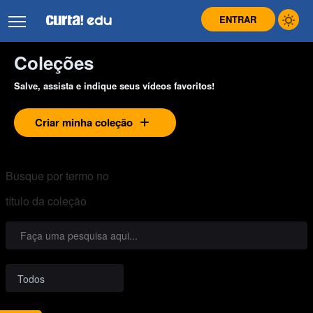
ENTRAR
Coleções
Salve, assista e indique seus vídeos favoritos!
Criar minha coleção
Busque por termo no
título da coleção