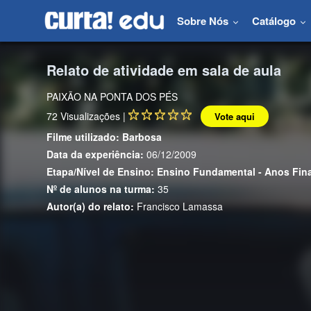
Sobre Nós
Catálogo
Relato de atividade em sala de aula
PAIXÃO NA PONTA DOS PÉS
72
Visualizações |
Vote aqui
Filme utilizado:
Barbosa
Data da experiência:
06/12/2009
Etapa/Nível de Ensino:
Ensino Fundamental - Anos Fin
Nº de alunos na turma:
35
Autor(a) do relato:
Francisco Lamassa