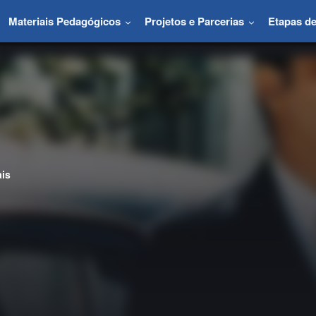
Materiais Pedagógicos
Projetos e Parcerias
Etapas d
ais