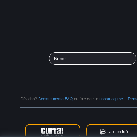
Dúvidas?
Acesse nossa FAQ
ou fale com a
nossa equipe
.
|
Term