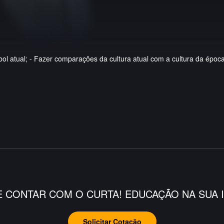
 atual; - Fazer comparações da cultura atual com a cultura da época; -
E CONTAR COM O CURTA! EDUCAÇÃO NA SUA I
Solicitar Cotação