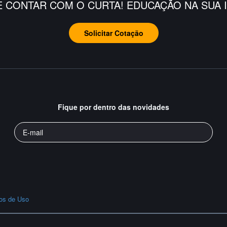
E CONTAR COM O CURTA! EDUCAÇÃO NA SUA I
Solicitar Cotação
Fique por dentro das novidades
os de Uso