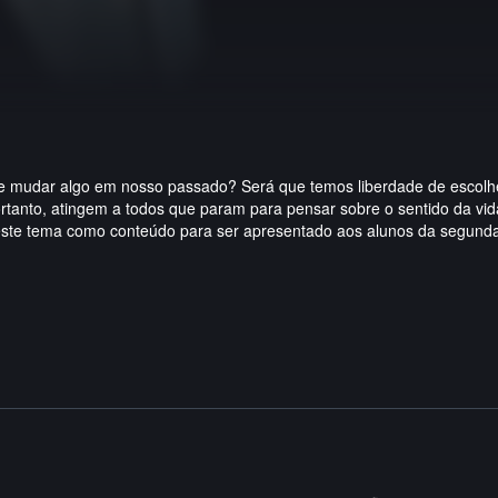
 e mudar algo em nosso passado? Será que temos liberdade de escolhe
rtanto, atingem a todos que param para pensar sobre o sentido da vida
te tema como conteúdo para ser apresentado aos alunos da segunda sé