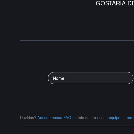
GOSTARIA D
Dúvidas?
Acesse nossa FAQ
ou fale com a
nossa equipe
.
|
Term