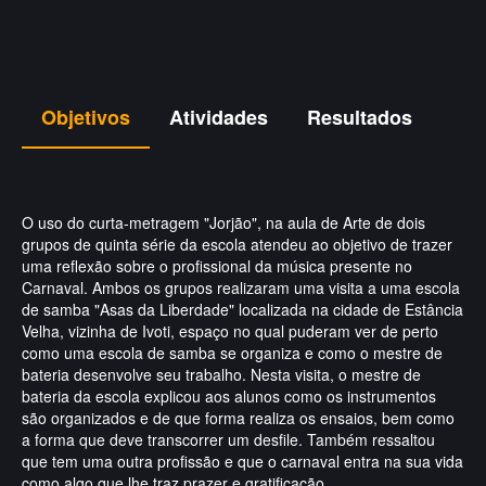
Objetivos
Atividades
Resultados
O uso do curta-metragem "Jorjão", na aula de Arte de dois
grupos de quinta série da escola atendeu ao objetivo de trazer
uma reflexão sobre o profissional da música presente no
Carnaval. Ambos os grupos realizaram uma visita a uma escola
de samba "Asas da Liberdade" localizada na cidade de Estância
Velha, vizinha de Ivoti, espaço no qual puderam ver de perto
como uma escola de samba se organiza e como o mestre de
bateria desenvolve seu trabalho. Nesta visita, o mestre de
bateria da escola explicou aos alunos como os instrumentos
são organizados e de que forma realiza os ensaios, bem como
a forma que deve transcorrer um desfile. Também ressaltou
que tem uma outra profissão e que o carnaval entra na sua vida
como algo que lhe traz prazer e gratificação.