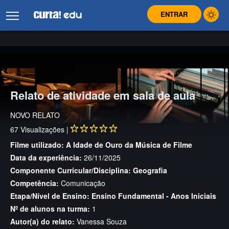
ENTRAR
Relato de atividade em sala de aula
NOVO RELATO
67
Visualizações |
Filme utilizado:
A Idade de Ouro da Música de Filme
Data da experiência:
26/11/2025
Componente Curricular/Disciplina:
Geografia
Competência:
Comunicação
Etapa/Nível de Ensino:
Ensino Fundamental - Anos Iniciais
Nº de alunos na turma:
1
Autor(a) do relato:
Vanessa Souza