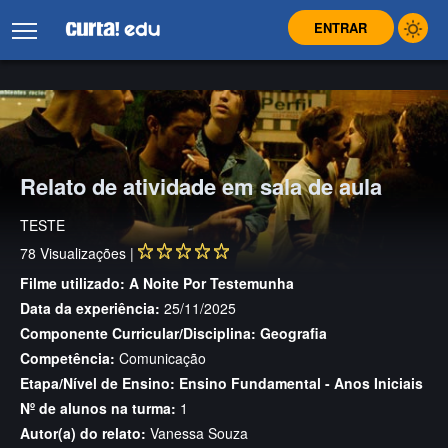
ENTRAR
Relato de atividade em sala de aula
TESTE
78
Visualizações |
Filme utilizado:
A Noite Por Testemunha
Data da experiência:
25/11/2025
Componente Curricular/Disciplina:
Geografia
Competência:
Comunicação
Etapa/Nível de Ensino:
Ensino Fundamental - Anos Iniciais
Nº de alunos na turma:
1
Autor(a) do relato:
Vanessa Souza