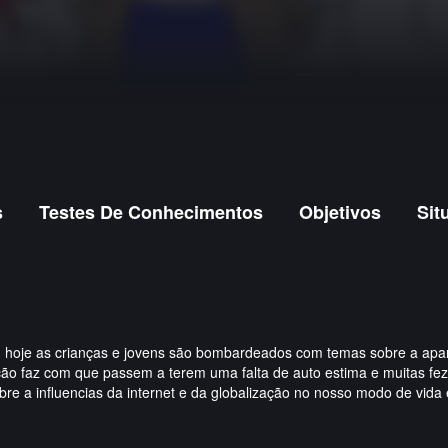
s
Testes De Conhecimentos
Objetivos
Sit
e, hoje as crianças e jovens são bombardeados com temas sobre a apar
o faz com que passem a terem uma falta de auto estima e muitas fezes,
e a influencias da internet e da globalização no nosso modo de vida 