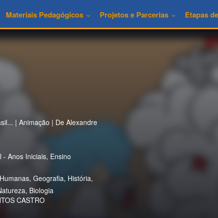
Materiais Pedagógicos
Projetos e Parcerias
Etapas d
l... | Animação | De Alexandre
- Anos Iniciais, Ensino
Humanas, Geografia, História,
Natureza, Biologia
NTOS CASTRO