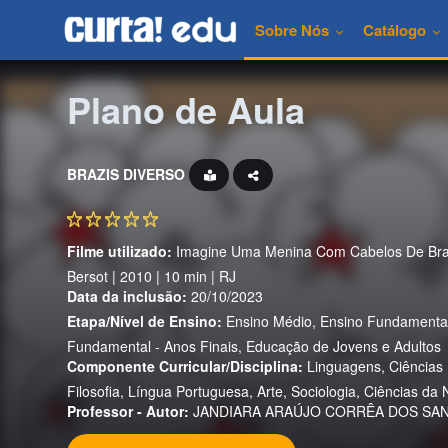
Sobre Nós
Catálogo
Plano de Aula
BRAZIS DIVERSO
Filme utilizado:
Imagine Uma Menina Com Cabelos De Brasi
Bersot | 2010 | 10 min | RJ
Data da inclusão:
20/10/2023
Etapa/Nível de Ensino:
Ensino Médio, Ensino Fundamental 
Fundamental - Anos Finais, Educação de Jovens e Adultos
Componente Curricular/Disciplina:
Linguagens, Ciências 
Filosofia, Língua Portuguesa, Arte, Sociologia, Ciências da 
Professor - Autor:
JANDIARA ARAÚJO CORRÊA DOS SA